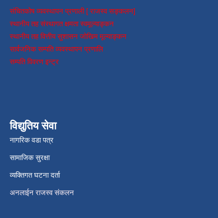
संचितकोष व्यवस्थापन प्रणाली [ राजस्व सङ्कलन]
स्थानीय तह संस्थागत क्षमता स्वमूल्याङ्कन
स्थानीय तह वित्तीय सुशासन जोखिम मूल्याङ्कन
सार्वजनिक सम्पति व्यवस्थापन प्रणालि
सम्पति विवरण इन्ट्र
विद्युतिय सेवा
नागरिक वडा पत्र
सामाजिक सुरक्षा
व्यक्तिगत घटना दर्ता
अनलाईन राजस्व संकलन