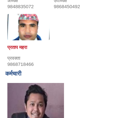
अध्यक्ष
उपाध्यक्ष
9848835072
9868450492
प्रताप महरा
प्रवक्ता
9868718466
कर्मचारी