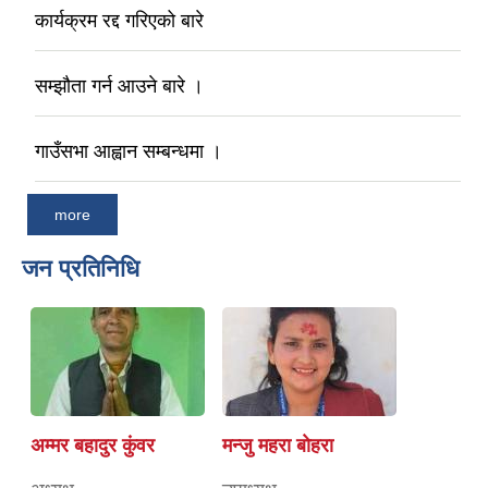
कार्यक्रम रद्द गरिएको बारे
सम्झौता गर्न आउने बारे ।
गाउँसभा आह्वान सम्बन्धमा ।
more
जन प्रतिनिधि
अम्मर बहादुर कुंवर
मन्जु महरा बाेहरा