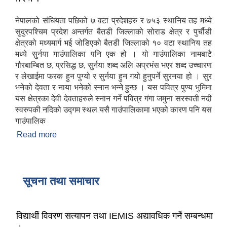
नेपालको संघियता पछिको ७ वटा प्रदेशहरु र ७५३ स्थानिय तह मध्ये
सुदुरपश्चिम प्रदेश अन्तर्गत बैतडी जिल्लाको सोराड क्षेत्र र पुर्चौडी
क्षेत्रको मध्यमार्ग भई जोडिएको बैतडी जिल्लाको १० वटा स्थानिय तह
मध्ये सुर्नया गाउंपालिका पनि एक हो । यो गाउंपालिका नामबाटै
गौरबाम्बित छ, प्रसिद्ध छ, सुर्नया शब्द अलि अप्रभंस भएर शब्द उच्चारण
र लेखाईमा फरक हुन पुग्यो र सुर्नया हुन गयो हुनुपर्ने सुरनया हो । सुर
भनेको देवता र नाया भनेको स्नान भन्ने हुन्छ । यस पवित्र पुण्य भुमिमा
यस क्षेत्रका देवी देवताहरुले स्नान गर्ने पवित्र गंगा जमुना सरस्वती नदी
स्वरुपकी नदिको उद्गम स्थल यसै गाउंपालिकामा भएको कारण पनि यस
गाउंपालिक
Read more
about परिचय
सूचना तथा समाचार
विद्यार्थी विवरण सत्यापन तथा IEMIS अद्यावधिक गर्ने सम्बन्धमा