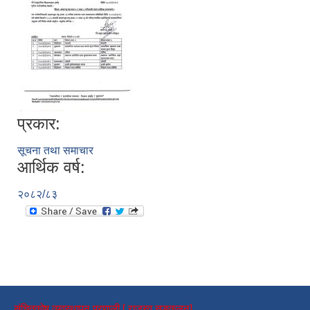
प्रकार:
सूचना तथा समाचार
आर्थिक वर्ष:
२०८२/८३
संचितकोष व्यवस्थापन प्रणाली [ राजस्व सङ्कलन]