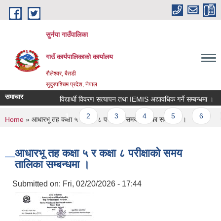
Skip to main content
सुर्नया गाउँपालिका
गाउँ कार्यपालिकाकाे कार्यालय
रौलेश्वर, बैतडी
सुदुरपश्चिम प्रदेश, नेपाल
समाचार
विद्यार्थी विवरण सत्यापन तथा IEMIS अद्यावधिक गर्ने सम्बन्धमा ।
Pages
1
2
3
4
5
6
You are here
Home
» आधारभू तह कक्षा ५ र कक्षा ८ परीक्षाको समय तालिका सम्बन्धमा ।
आधारभू तह कक्षा ५ र कक्षा ८ परीक्षाको समय
तालिका सम्बन्धमा ।
Submitted on:
Fri, 02/20/2026 - 17:44