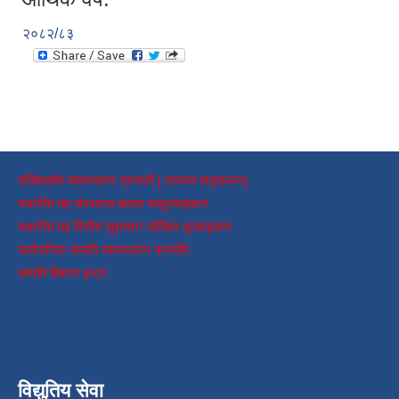
२०८२/८३
संचितकोष व्यवस्थापन प्रणाली [ राजस्व सङ्कलन]
स्थानीय तह संस्थागत क्षमता स्वमूल्याङ्कन
स्थानीय तह वित्तीय सुशासन जोखिम मूल्याङ्कन
सार्वजनिक सम्पति व्यवस्थापन प्रणालि
सम्पति विवरण इन्ट्र
विद्युतिय सेवा