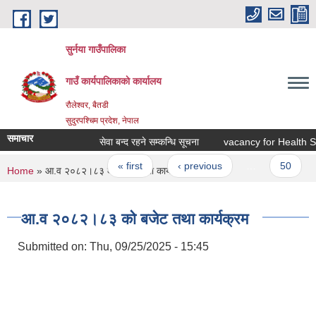
Skip to main content
सुर्नया गाउँपालिका
गाउँ कार्यपालिकाकाे कार्यालय
रौलेश्वर, बैतडी
सुदुरपश्चिम प्रदेश, नेपाल
समाचार
सेवा बन्द रहने सम्कन्धि सूचना
vacancy for Health St
Pages
« first
‹ previous
…
50
You are here
Home
» आ.व २०८२।८३ काे बजेट तथा कार्यक्रम
आ.व २०८२।८३ काे बजेट तथा कार्यक्रम
Submitted on:
Thu, 09/25/2025 - 15:45