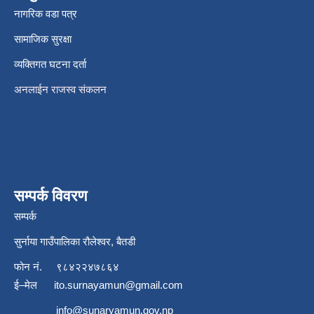
नागरिक वडा पत्र
सामाजिक सुरक्षा
व्यक्तिगत घटना दर्ता
अनलाईन राजस्व संकलन
सम्पर्क विवरण
सम्पर्क
सुर्नाया गाउँपालिका रौलेश्वर, बैतडी
फोन नं.
९८४२२४७८६४
ई–मेल
ito.surnayamun@gmail.com
info@sunaryamun.gov.np