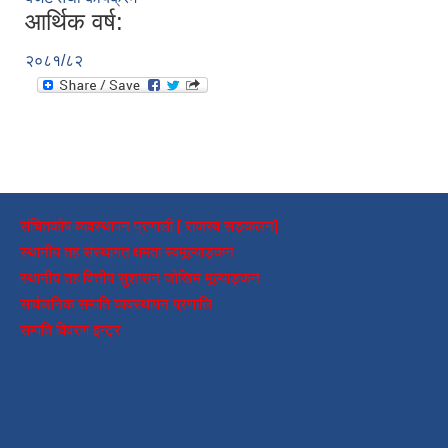
आर्थिक वर्ष:
२०८१/८२
संचितकोष व्यवस्थापन प्रणाली [ राजस्व सङ्कलन]
स्थानीय तह संस्थागत क्षमता स्वमूल्याङ्कन
स्थानीय तह वित्तीय सुशासन जोखिम मूल्याङ्कन
सार्वजनिक सम्पति व्यवस्थापन प्रणालि
सम्पति विवरण इन्ट्र