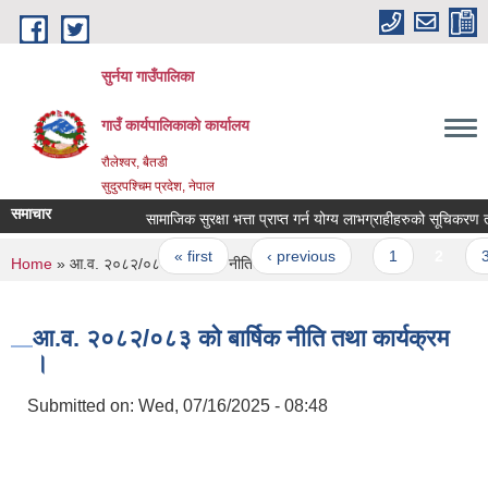
Skip to main content
सुर्नया गाउँपालिका
गाउँ कार्यपालिकाकाे कार्यालय
रौलेश्वर, बैतडी
सुदुरपश्चिम प्रदेश, नेपाल
समाचार
सामाजिक सुरक्षा भत्ता प्राप्त गर्न योग्य लाभग्राहीहरुको सूचिकरण
Pages
« first
‹ previous
1
2
3
You are here
Home
» आ.व. २०८२/०८३ को बार्षिक नीति तथा कार्यक्रम ।
आ.व. २०८२/०८३ को बार्षिक नीति तथा कार्यक्रम
।
Submitted on:
Wed, 07/16/2025 - 08:48