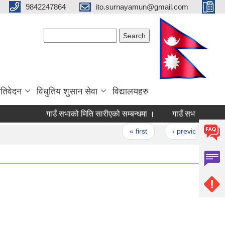
9842247864
ito.surnayamun@gmail.com
Search form
Search
रतिवेदन
विधुतिय शुसान सेवा
विद्यालयहरु
गाउँ सभाको मिति सारीएको सम्बन्धमा ।
गाउँ सभाको मिति सार
Pages
« first
‹ previous
…