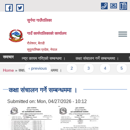
Skip to main content
सुर्नया गाउँपालिका
गाउँ कार्यपालिकाकाे कार्यालय
रौलेश्वर, बैतडी
सुदुरपश्चिम प्रदेश, नेपाल
समाचार
ेड वृद्धि परीक्षा केन्द्र कायम गरिएको सम्बन्धमा ।
कक्षा संचालन गर्ने सम्बन्धममा ।
र
ages
« first
‹ previous
…
2
3
4
5
You are here
Home
» कक्षा संचालन गर्ने सम्बन्धममा ।
कक्षा संचालन गर्ने सम्बन्धममा ।
Submitted on:
Mon, 04/27/2026 - 10:12