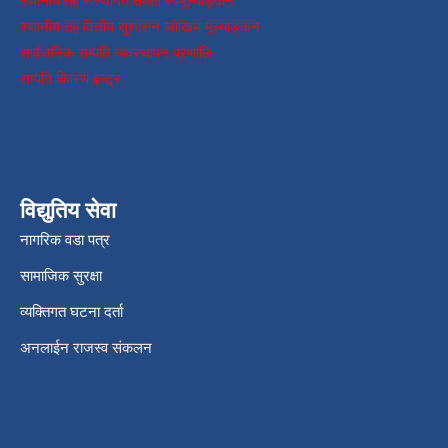
स्थानीय तह संस्थागत क्षमता स्वमूल्याङ्कन
स्थानीय तह वित्तीय सुशासन जोखिम मूल्याङ्कन
सार्वजनिक सम्पति व्यवस्थापन प्रणालि
सम्पति विवरण इन्ट्र
विद्युतिय सेवा
नागरिक वडा पत्र
सामाजिक सुरक्षा
व्यक्तिगत घटना दर्ता
अनलाईन राजस्व संकलन