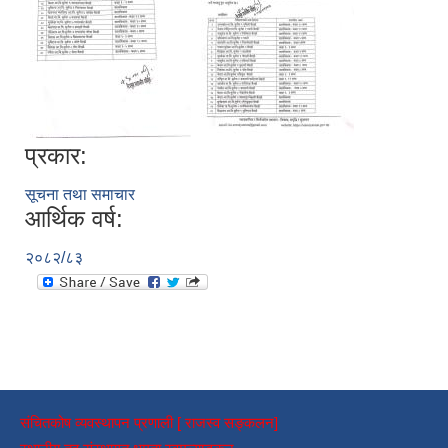
प्रकार:
सूचना तथा समाचार
आर्थिक वर्ष:
२०८२/८३
संचितकोष व्यवस्थापन प्रणाली [ राजस्व सङ्कलन]