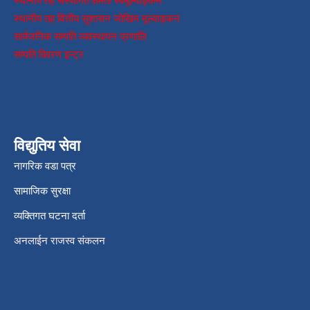
स्थानीय तह संस्थागत क्षमता स्वमूल्याङ्कन
स्थानीय तह वित्तीय सुशासन जोखिम मूल्याङ्कन
सार्वजनिक सम्पति व्यवस्थापन प्रणालि
सम्पति विवरण इन्ट्र
विद्युतिय सेवा
नागरिक वडा पत्र
सामाजिक सुरक्षा
व्यक्तिगत घटना दर्ता
अनलाईन राजस्व संकलन