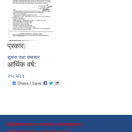
प्रकार:
सूचना तथा समाचार
आर्थिक वर्ष:
२०८२/८३
संचितकोष व्यवस्थापन प्रणाली [ राजस्व सङ्कलन]