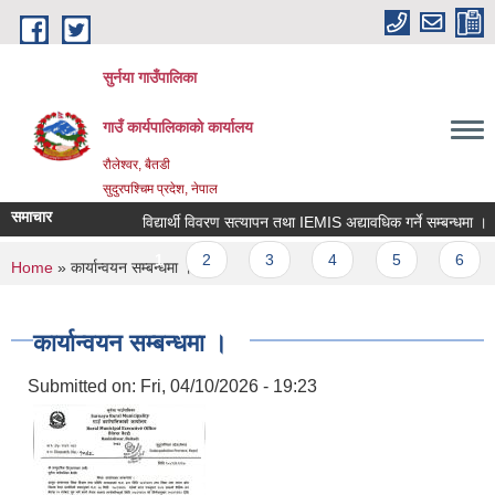
Skip to main content
सुर्नया गाउँपालिका
गाउँ कार्यपालिकाकाे कार्यालय
रौलेश्वर, बैतडी
सुदुरपश्चिम प्रदेश, नेपाल
समाचार
विद्यार्थी विवरण सत्यापन तथा IEMIS अद्यावधिक गर्ने सम्बन्धमा ।
Pages
1
2
3
4
5
6
You are here
Home
» कार्यान्वयन सम्बन्धमा ।
कार्यान्वयन सम्बन्धमा ।
Submitted on:
Fri, 04/10/2026 - 19:23