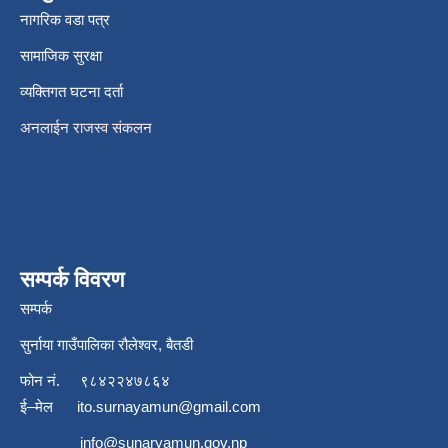
नागरिक वडा पत्र
सामाजिक सुरक्षा
व्यक्तिगत घटना दर्ता
अनलाईन राजस्व संकलन
सम्पर्क विवरण
सम्पर्क
सुर्नाया गाउँपालिका रौलेश्वर, बैतडी
फोन नं.
९८४२२४७८६४
ई–मेल
ito.surnayamun@gmail.com
info@sunaryamun.gov.np