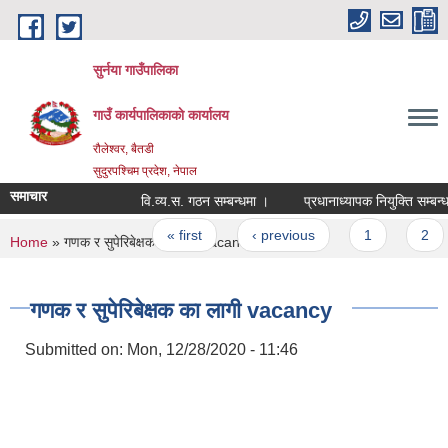
Skip to main content
सुर्नया गाउँपालिका
गाउँ कार्यपालिकाकाे कार्यालय
रौलेश्वर, बैतडी
सुदुरपश्चिम प्रदेश, नेपाल
समाचार
वि.व्य.स. गठन सम्बन्धमा ।
प्रधानाध्यापक नियुक्ति सम्बन्ध
Pages
« first
‹ previous
1
2
You are here
Home
» गणक र सुपेरिबेक्षक का लागी vacancy
गणक र सुपेरिबेक्षक का लागी vacancy
Submitted on:
Mon, 12/28/2020 - 11:46