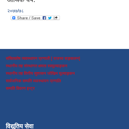
२०७७/७८
संचितकोष व्यवस्थापन प्रणाली [ राजस्व सङ्कलन]
स्थानीय तह संस्थागत क्षमता स्वमूल्याङ्कन
स्थानीय तह वित्तीय सुशासन जोखिम मूल्याङ्कन
सार्वजनिक सम्पति व्यवस्थापन प्रणालि
सम्पति विवरण इन्ट्र
विद्युतिय सेवा