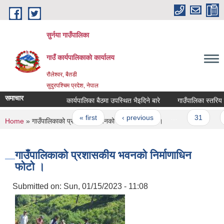
Skip to main content
सुर्नया गाउँपालिका
गाउँ कार्यपालिकाकाे कार्यालय
रौलेश्वर, बैतडी
सुदुरपश्चिम प्रदेश, नेपाल
समाचार
कार्यपालिका बैठमा उपस्थित भैइदिने बारे
गाउँपालिका स्तरिय 
Pages
« first
‹ previous
…
31
You are here
Home
» गाउँपालिकाको प्रशासकीय भवनको निर्माणाधिन फोटो ।
गाउँपालिकाको प्रशासकीय भवनको निर्माणाधिन
फोटो ।
Submitted on:
Sun, 01/15/2023 - 11:08