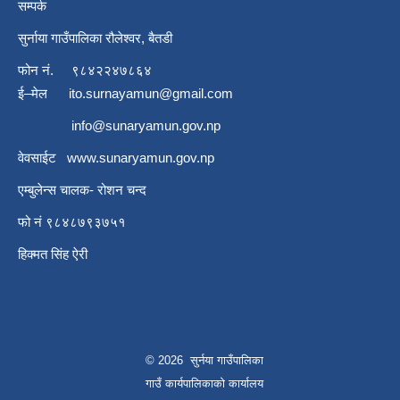
सम्पर्क
सुर्नाया गाउँपालिका रौलेश्वर, बैतडी
फोन नं.
९८४२२४७८६४
ई–मेल
ito.surnayamun@gmail.com
info@sunaryamun.gov.np
वेवसाईट
www.
sunaryamun.gov.np
एम्बुलेन्स चालक- रोशन चन्द
फो नं ९८४८७९३७५१
हिक्मत सिंह ऐरी
© 2026 सुर्नया गाउँपालिका
गाउँ कार्यपालिकाकाे कार्यालय