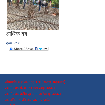
आर्थिक वर्ष:
२०७८-७९
संचितकोष व्यवस्थापन प्रणाली [ राजस्व सङ्कलन]
स्थानीय तह संस्थागत क्षमता स्वमूल्याङ्कन
स्थानीय तह वित्तीय सुशासन जोखिम मूल्याङ्कन
सार्वजनिक सम्पति व्यवस्थापन प्रणालि