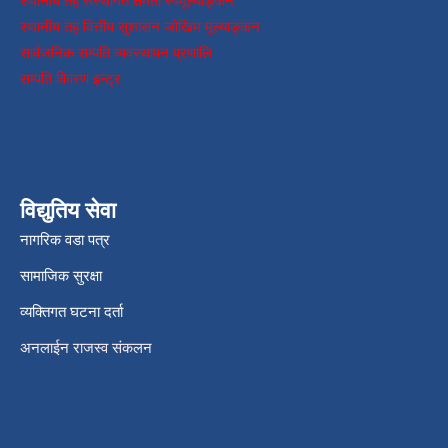
स्थानीय तह संस्थागत क्षमता स्वमूल्याङ्कन
स्थानीय तह वित्तीय सुशासन जोखिम मूल्याङ्कन
सार्वजनिक सम्पति व्यवस्थापन प्रणालि
सम्पति विवरण इन्ट्र
विद्युतिय सेवा
नागरिक वडा पत्र
सामाजिक सुरक्षा
व्यक्तिगत घटना दर्ता
अनलाईन राजस्व संकलन