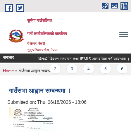
Skip to main content
सुर्नया गाउँपालिका
गाउँ कार्यपालिकाकाे कार्यालय
रौलेश्वर, बैतडी
सुदुरपश्चिम प्रदेश, नेपाल
समाचार
विद्यार्थी विवरण सत्यापन तथा IEMIS अद्यावधिक गर्ने सम्बन्धमा ।
Pages
1
2
3
4
5
6
You are here
Home
» गाउँसभा आह्वान सम्बन्धमा ।
गाउँसभा आह्वान सम्बन्धमा ।
Submitted on:
Thu, 06/18/2026 - 18:06