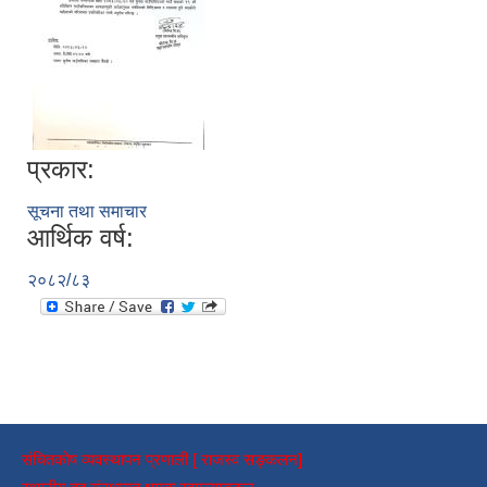
प्रकार:
सूचना तथा समाचार
आर्थिक वर्ष:
२०८२/८३
संचितकोष व्यवस्थापन प्रणाली [ राजस्व सङ्कलन]