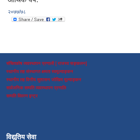
२०७७/७८
संचितकोष व्यवस्थापन प्रणाली [ राजस्व सङ्कलन]
स्थानीय तह संस्थागत क्षमता स्वमूल्याङ्कन
स्थानीय तह वित्तीय सुशासन जोखिम मूल्याङ्कन
सार्वजनिक सम्पति व्यवस्थापन प्रणालि
सम्पति विवरण इन्ट्र
विद्युतिय सेवा