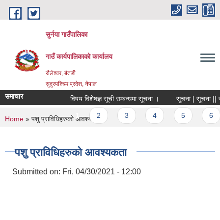
Skip to main content
सुर्नया गाउँपालिका
गाउँ कार्यपालिकाकाे कार्यालय
रौलेश्वर, बैतडी
सुदुरपश्चिम प्रदेश, नेपाल
समाचार
विषय विशेषज्ञ सूची सम्बन्धमा सूचना ।
सूचना | सूचना || सू
Pages
1
2
3
4
5
6
You are here
Home
» पशु प्राविधिहरुको आवश्यकता
पशु प्राविधिहरुको आवश्यकता
Submitted on:
Fri, 04/30/2021 - 12:00