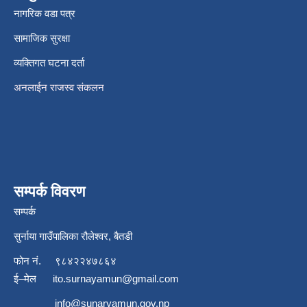
नागरिक वडा पत्र
सामाजिक सुरक्षा
व्यक्तिगत घटना दर्ता
अनलाईन राजस्व संकलन
सम्पर्क विवरण
सम्पर्क
सुर्नाया गाउँपालिका रौलेश्वर, बैतडी
फोन नं.
९८४२२४७८६४
ई–मेल
ito.surnayamun@gmail.com
info@sunaryamun.gov.np