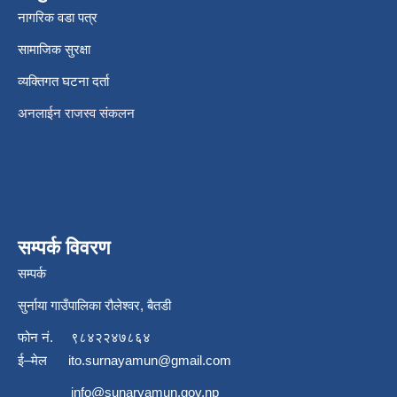
नागरिक वडा पत्र
सामाजिक सुरक्षा
व्यक्तिगत घटना दर्ता
अनलाईन राजस्व संकलन
सम्पर्क विवरण
सम्पर्क
सुर्नाया गाउँपालिका रौलेश्वर, बैतडी
फोन नं.
९८४२२४७८६४
ई–मेल
ito.surnayamun@gmail.com
info@sunaryamun.gov.np