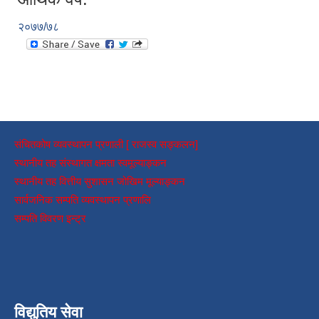
२०७७/७८
संचितकोष व्यवस्थापन प्रणाली [ राजस्व सङ्कलन]
स्थानीय तह संस्थागत क्षमता स्वमूल्याङ्कन
स्थानीय तह वित्तीय सुशासन जोखिम मूल्याङ्कन
सार्वजनिक सम्पति व्यवस्थापन प्रणालि
सम्पति विवरण इन्ट्र
विद्युतिय सेवा