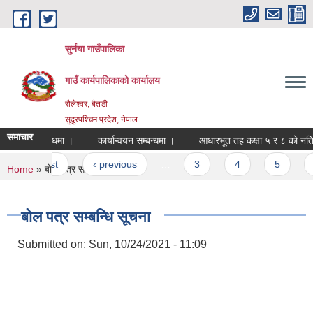
Skip to main content
सुर्नया गाउँपालिका
गाउँ कार्यपालिकाकाे कार्यालय
रौलेश्वर, बैतडी
सुदुरपश्चिम प्रदेश, नेपाल
समाचार
बैठक सम्बन्धमा ।
कार्यान्वयन सम्बन्धमा ।
आधारभूत तह कक्षा ५ र ८ को नतिज
Pages
« first
‹ previous
…
3
4
5
You are here
Home
» बाेल पत्र सम्बन्धि सूचना
बाेल पत्र सम्बन्धि सूचना
Submitted on:
Sun, 10/24/2021 - 11:09