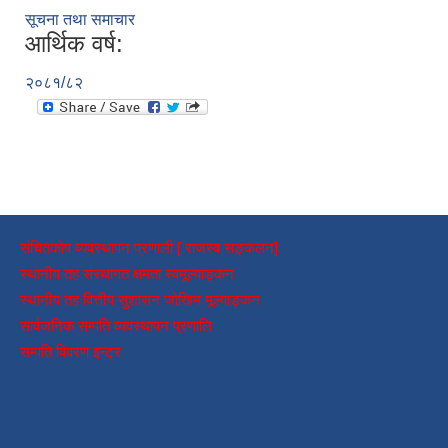
सूचना तथा समाचार
आर्थिक वर्ष:
२०८१/८२
संचितकोष व्यवस्थापन प्रणाली [ राजस्व सङ्कलन]
स्थानीय तह संस्थागत क्षमता स्वमूल्याङ्कन
स्थानीय तह वित्तीय सुशासन जोखिम मूल्याङ्कन
सार्वजनिक सम्पति व्यवस्थापन प्रणालि
सम्पति विवरण इन्ट्र