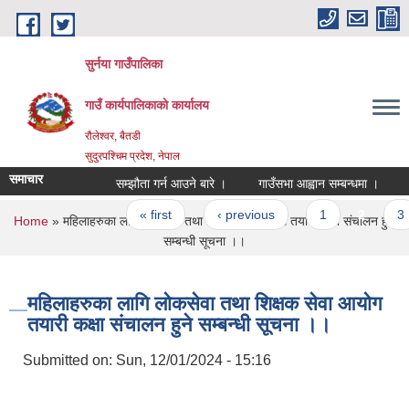
Skip to main content
सुर्नया गाउँपालिका
गाउँ कार्यपालिकाकाे कार्यालय
रौलेश्वर, बैतडी
सुदुरपश्चिम प्रदेश, नेपाल
समाचार
सम्झौता गर्न आउने बारे ।
गाउँसभा आह्वान सम्बन्धमा ।
Pages
« first
‹ previous
1
2
3
You are here
Home
» महिलाहरुका लागि लोकसेवा तथा शिक्षक सेवा आयोग तयारी कक्षा संचालन हुने
सम्बन्धी सूचना ।।
महिलाहरुका लागि लोकसेवा तथा शिक्षक सेवा आयोग
तयारी कक्षा संचालन हुने सम्बन्धी सूचना ।।
Submitted on:
Sun, 12/01/2024 - 15:16