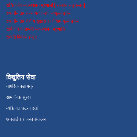
संचितकोष व्यवस्थापन प्रणाली [ राजस्व सङ्कलन]
स्थानीय तह संस्थागत क्षमता स्वमूल्याङ्कन
स्थानीय तह वित्तीय सुशासन जोखिम मूल्याङ्कन
सार्वजनिक सम्पति व्यवस्थापन प्रणालि
सम्पति विवरण इन्ट्र
विद्युतिय सेवा
नागरिक वडा पत्र
सामाजिक सुरक्षा
व्यक्तिगत घटना दर्ता
अनलाईन राजस्व संकलन