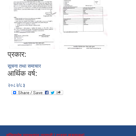
प्रकार:
सूचना तथा समाचार
आर्थिक वर्ष:
२०८२/८३
संचितकोष व्यवस्थापन प्रणाली [ राजस्व सङ्कलन]