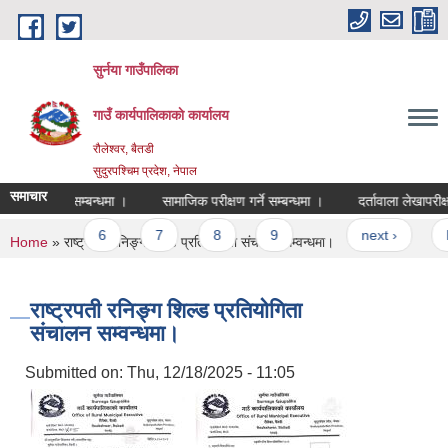
Skip to main content
सुर्नया गाउँपालिका
गाउँ कार्यपालिकाकाे कार्यालय
रौलेश्वर, बैतडी
सुदुरपश्चिम प्रदेश, नेपाल
समाचार
्यावधिक गर्ने सम्बन्धमा ।
सामाजिक परीक्षण गर्ने सम्बन्धमा ।
दर्तावाला लेखापरीक्
5
6
7
8
9
…
next ›
l
You are here
Home
» राष्ट्रपती रनिङ्ग शिल्ड प्रतियोगिता संचालन सम्वन्धमा।
राष्ट्रपती रनिङ्ग शिल्ड प्रतियोगिता
संचालन सम्वन्धमा।
Submitted on:
Thu, 12/18/2025 - 11:05