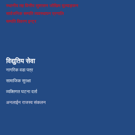
स्थानीय तह वित्तीय सुशासन जोखिम मूल्याङ्कन
सार्वजनिक सम्पति व्यवस्थापन प्रणालि
सम्पति विवरण इन्ट्र
विद्युतिय सेवा
नागरिक वडा पत्र
सामाजिक सुरक्षा
व्यक्तिगत घटना दर्ता
अनलाईन राजस्व संकलन