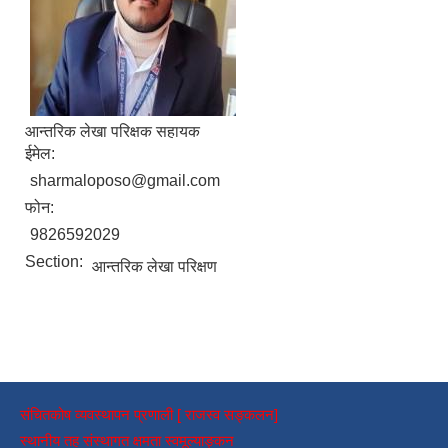
आन्तरिक लेखा परिक्षक सहायक
ईमेल:
sharmaloposo@gmail.com
फोन:
9826592029
Section:
आन्तरिक लेखा परिक्षण
संचितकोष व्यवस्थापन प्रणाली [ राजस्व सङ्कलन]
स्थानीय तह संस्थागत क्षमता स्वमूल्याङ्कन