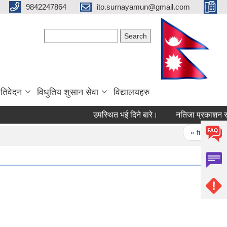
9842247864
ito.surnayamun@gmail.com
Search form
Search
रतिवेदन
विधुतिय शुसान सेवा
विद्यालयहरु
उपस्थित भई दिने बारे।
नतिजा प्रकाशन सम्
Pages
« first