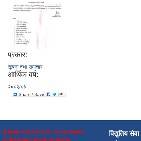
प्रकार:
सूचना तथा समाचार
आर्थिक वर्ष:
२०८२/८३
संचितकोष व्यवस्थापन प्रणाली [ राजस्व सङ्कलन]
विद्युतिय सेवा
स्थानीय तह संस्थागत क्षमता स्वमूल्याङ्कन