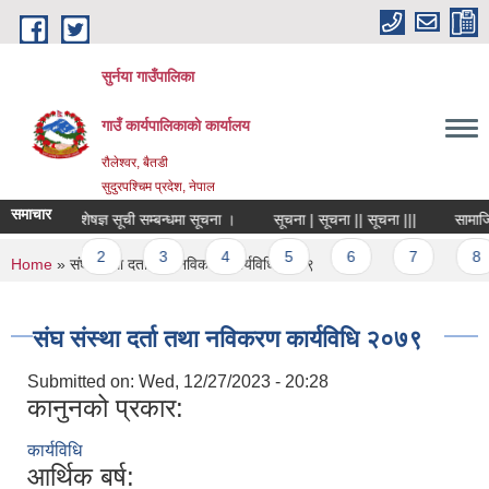
Skip to main content
सुर्नया गाउँपालिका
गाउँ कार्यपालिकाकाे कार्यालय
रौलेश्वर, बैतडी
सुदुरपश्चिम प्रदेश, नेपाल
समाचार
विषय विशेषज्ञ सूची सम्बन्धमा सूचना ।
सूचना | सूचना || सूचना |||
सामाजि
Pages
1
2
3
4
5
6
7
8
You are here
Home
» संघ संस्था दर्ता तथा नविकरण कार्यविधि २०७९
संघ संस्था दर्ता तथा नविकरण कार्यविधि २०७९
Submitted on:
Wed, 12/27/2023 - 20:28
कानुनको प्रकार:
कार्यविधि
आर्थिक बर्ष: