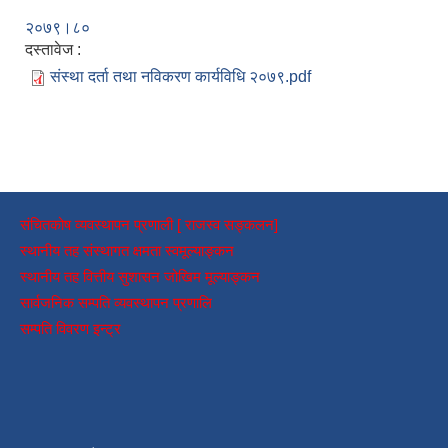
२०७९।८०
दस्तावेज :
संस्था दर्ता तथा नविकरण कार्यविधि २०७९.pdf
संचितकोष व्यवस्थापन प्रणाली [ राजस्व सङ्कलन]
स्थानीय तह संस्थागत क्षमता स्वमूल्याङ्कन
स्थानीय तह वित्तीय सुशासन जोखिम मूल्याङ्कन
सार्वजनिक सम्पति व्यवस्थापन प्रणालि
सम्पति विवरण इन्ट्र