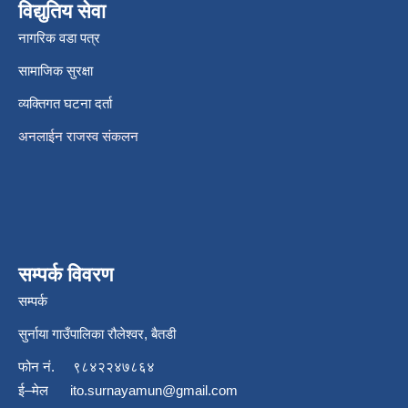
विद्युतिय सेवा
नागरिक वडा पत्र
सामाजिक सुरक्षा
व्यक्तिगत घटना दर्ता
अनलाईन राजस्व संकलन
सम्पर्क विवरण
सम्पर्क
सुर्नाया गाउँपालिका रौलेश्वर, बैतडी
फोन नं.
९८४२२४७८६४
ई–मेल
ito.surnayamun@gmail.com