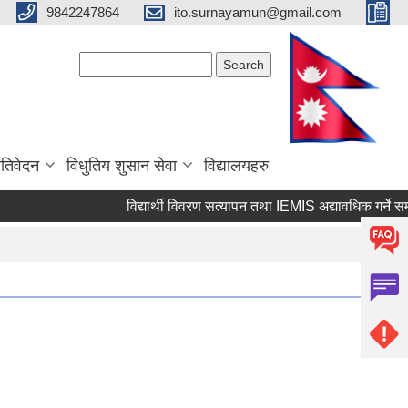
9842247864
ito.surnayamun@gmail.com
Search form
Search
रतिवेदन
विधुतिय शुसान सेवा
विद्यालयहरु
विद्यार्थी विवरण सत्यापन तथा IEMIS अद्यावधिक गर्ने सम्ब
Pages
1