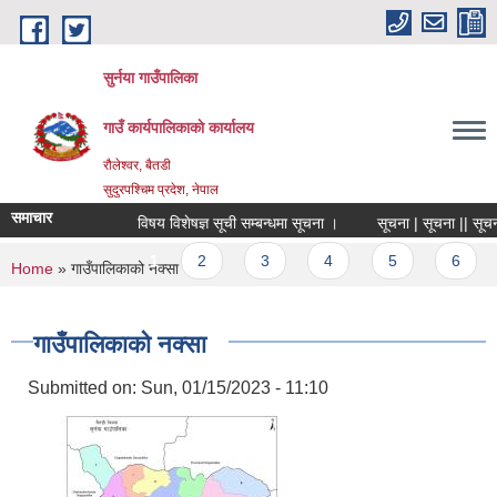
Skip to main content
सुर्नया गाउँपालिका
गाउँ कार्यपालिकाकाे कार्यालय
रौलेश्वर, बैतडी
सुदुरपश्चिम प्रदेश, नेपाल
समाचार
विषय विशेषज्ञ सूची सम्बन्धमा सूचना ।
सूचना | सूचना || सूचना
Pages
1
2
3
4
5
6
You are here
Home
» गाउँपालिकाको नक्सा
गाउँपालिकाको नक्सा
Submitted on:
Sun, 01/15/2023 - 11:10