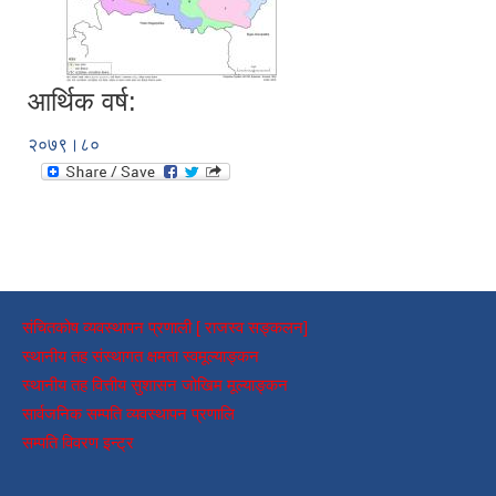
आर्थिक वर्ष:
२०७९।८०
संचितकोष व्यवस्थापन प्रणाली [ राजस्व सङ्कलन]
स्थानीय तह संस्थागत क्षमता स्वमूल्याङ्कन
स्थानीय तह वित्तीय सुशासन जोखिम मूल्याङ्कन
सार्वजनिक सम्पति व्यवस्थापन प्रणालि
सम्पति विवरण इन्ट्र