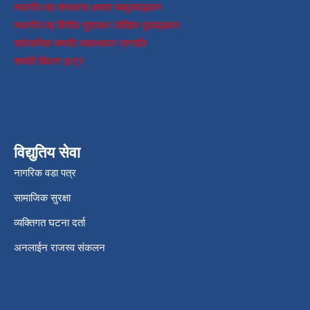
स्थानीय तह संस्थागत क्षमता स्वमूल्याङ्कन
स्थानीय तह वित्तीय सुशासन जोखिम मूल्याङ्कन
सार्वजनिक सम्पति व्यवस्थापन प्रणालि
सम्पति विवरण इन्ट्र
विद्युतिय सेवा
नागरिक वडा पत्र
सामाजिक सुरक्षा
व्यक्तिगत घटना दर्ता
अनलाईन राजस्व संकलन