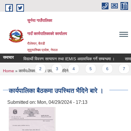
Skip to main content
सुर्नया गाउँपालिका
गाउँ कार्यपालिकाकाे कार्यालय
रौलेश्वर, बैतडी
सुदुरपश्चिम प्रदेश, नेपाल
समाचार
विद्यार्थी विवरण सत्यापन तथा IEMIS अद्यावधिक गर्ने सम्बन्धमा ।
सामाज
Pages
1
2
3
4
5
6
7
You are here
Home
» कार्यपालिका बैठकमा उपस्थित भैदिने बारे ।
कार्यपालिका बैठकमा उपस्थित भैदिने बारे ।
Submitted on:
Mon, 04/29/2024 - 17:13