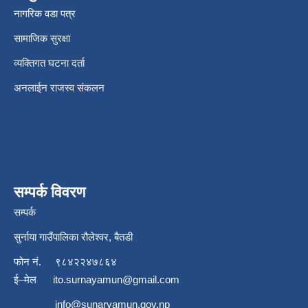
नागरिक वडा पत्र
सामाजिक सुरक्षा
व्यक्तिगत घटना दर्ता
अनलाईन राजस्व संकलन
सम्पर्क विवरण
सम्पर्क
सुर्नाया गाउँपालिका रौलेश्वर, बैतडी
फोन नं.
९८४२२४७८६४
ई–मेल
ito.surnayamun@gmail.com
info@sunaryamun.gov.np