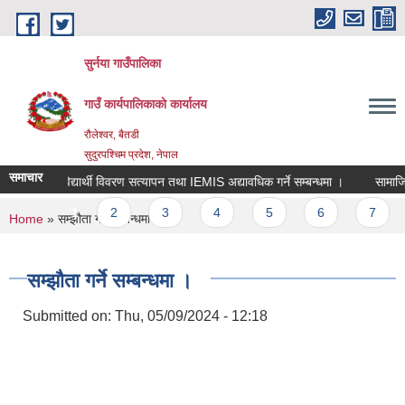
Skip to main content
सुर्नया गाउँपालिका
गाउँ कार्यपालिकाकाे कार्यालय
रौलेश्वर, बैतडी
सुदुरपश्चिम प्रदेश, नेपाल
समाचार
विद्यार्थी विवरण सत्यापन तथा IEMIS अद्यावधिक गर्ने सम्बन्धमा ।
सामाजिक 
Pages
1
2
3
4
5
6
7
You are here
Home
» सम्झौता गर्ने सम्बन्धमा ।
सम्झौता गर्ने सम्बन्धमा ।
Submitted on:
Thu, 05/09/2024 - 12:18