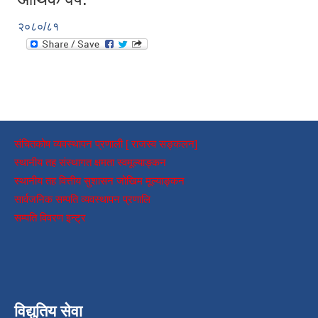
२०८०/८१
संचितकोष व्यवस्थापन प्रणाली [ राजस्व सङ्कलन]
स्थानीय तह संस्थागत क्षमता स्वमूल्याङ्कन
स्थानीय तह वित्तीय सुशासन जोखिम मूल्याङ्कन
सार्वजनिक सम्पति व्यवस्थापन प्रणालि
सम्पति विवरण इन्ट्र
विद्युतिय सेवा