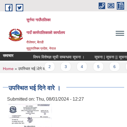
Skip to main content
सुर्नया गाउँपालिका
गाउँ कार्यपालिकाकाे कार्यालय
रौलेश्वर, बैतडी
सुदुरपश्चिम प्रदेश, नेपाल
समाचार
विषय विशेषज्ञ सूची सम्बन्धमा सूचना ।
सूचना | सूचना || सूचना 
Pages
1
2
3
4
5
6
You are here
Home
» उपस्थित भई दिने वारे ।
उपस्थित भई दिने वारे ।
Submitted on:
Thu, 08/01/2024 - 12:27