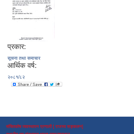
प्रकार:
सूचना तथा समाचार
आर्थिक वर्ष:
२०८१/८२
संचितकोष व्यवस्थापन प्रणाली [ राजस्व सङ्कलन]