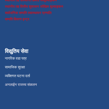
स्थानीय तह संस्थागत क्षमता स्वमूल्याङ्कन
स्थानीय तह वित्तीय सुशासन जोखिम मूल्याङ्कन
सार्वजनिक सम्पति व्यवस्थापन प्रणालि
सम्पति विवरण इन्ट्र
विद्युतिय सेवा
नागरिक वडा पत्र
सामाजिक सुरक्षा
व्यक्तिगत घटना दर्ता
अनलाईन राजस्व संकलन