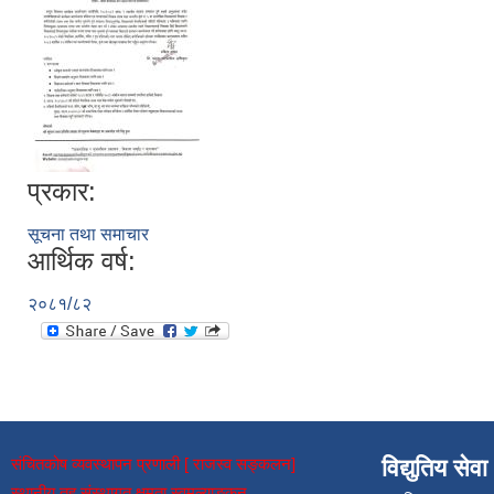
प्रकार:
सूचना तथा समाचार
आर्थिक वर्ष:
२०८१/८२
संचितकोष व्यवस्थापन प्रणाली [ राजस्व सङ्कलन]
विद्युतिय सेवा
स्थानीय तह संस्थागत क्षमता स्वमूल्याङ्कन