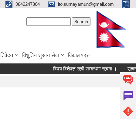
9842247864
ito.surnayamun@gmail.com
Search form
Search
रतिवेदन
विधुतिय शुसान सेवा
विद्यालयहरु
विषय विशेषज्ञ सूची सम्बन्धमा सूचना ।
सूचना 
Pages