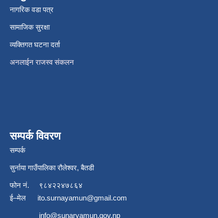
नागरिक वडा पत्र
सामाजिक सुरक्षा
व्यक्तिगत घटना दर्ता
अनलाईन राजस्व संकलन
सम्पर्क विवरण
सम्पर्क
सुर्नाया गाउँपालिका रौलेश्वर, बैतडी
फोन नं.
९८४२२४७८६४
ई–मेल
ito.surnayamun@gmail.com
info@sunaryamun.gov.np