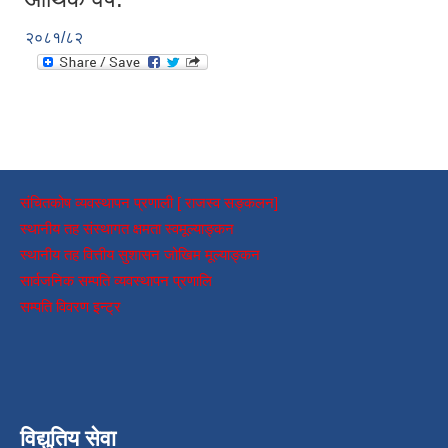
२०८१/८२
संचितकोष व्यवस्थापन प्रणाली [ राजस्व सङ्कलन]
स्थानीय तह संस्थागत क्षमता स्वमूल्याङ्कन
स्थानीय तह वित्तीय सुशासन जोखिम मूल्याङ्कन
सार्वजनिक सम्पति व्यवस्थापन प्रणालि
सम्पति विवरण इन्ट्र
विद्युतिय सेवा