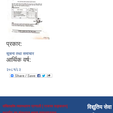
प्रकार:
सूचना तथा समाचार
आर्थिक वर्ष:
२०८१/८२
संचितकोष व्यवस्थापन प्रणाली [ राजस्व सङ्कलन]
विद्युतिय सेवा
स्थानीय तह संस्थागत क्षमता स्वमूल्याङ्कन