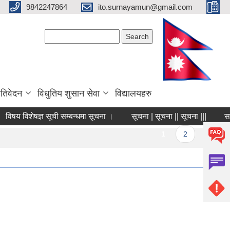
9842247864
ito.surnayamun@gmail.com
Search form
Search
रतिवेदन
विधुतिय शुसान सेवा
विद्यालयहरु
विषय विशेषज्ञ सूची सम्बन्धमा सूचना ।
सूचना | सूचना || सूचना |||
साम
Pages
1
2
3