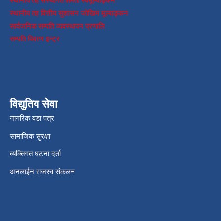
स्थानीय तह संस्थागत क्षमता स्वमूल्याङ्कन
स्थानीय तह वित्तीय सुशासन जोखिम मूल्याङ्कन
सार्वजनिक सम्पति व्यवस्थापन प्रणालि
सम्पति विवरण इन्ट्र
विद्युतिय सेवा
नागरिक वडा पत्र
सामाजिक सुरक्षा
व्यक्तिगत घटना दर्ता
अनलाईन राजस्व संकलन