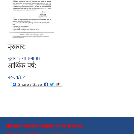
प्रकार:
सूचना तथा समाचार
आर्थिक वर्ष:
२०८१/८२
संचितकोष व्यवस्थापन प्रणाली [ राजस्व सङ्कलन]