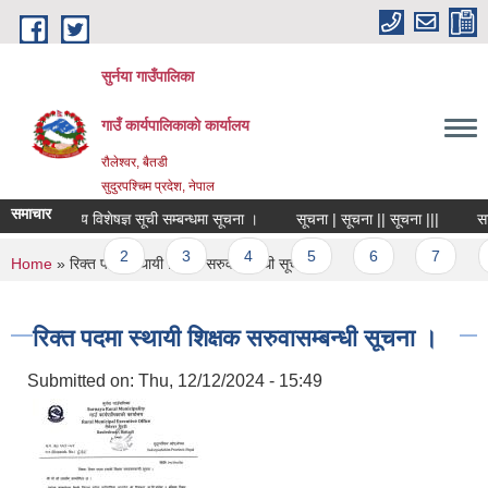
Skip to main content
सुर्नया गाउँपालिका
गाउँ कार्यपालिकाकाे कार्यालय
रौलेश्वर, बैतडी
सुदुरपश्चिम प्रदेश, नेपाल
समाचार
विषय विशेषज्ञ सूची सम्बन्धमा सूचना ।
सूचना | सूचना || सूचना |||
सा
Pages
1
2
3
4
5
6
7
You are here
Home
» रिक्त पदमा स्थायी शिक्षक सरुवासम्बन्धी सूचना ।
रिक्त पदमा स्थायी शिक्षक सरुवासम्बन्धी सूचना ।
Submitted on:
Thu, 12/12/2024 - 15:49