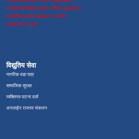
स्थानीय तह संस्थागत क्षमता स्वमूल्याङ्कन
स्थानीय तह वित्तीय सुशासन जोखिम मूल्याङ्कन
सार्वजनिक सम्पति व्यवस्थापन प्रणालि
सम्पति विवरण इन्ट्र
विद्युतिय सेवा
नागरिक वडा पत्र
सामाजिक सुरक्षा
व्यक्तिगत घटना दर्ता
अनलाईन राजस्व संकलन