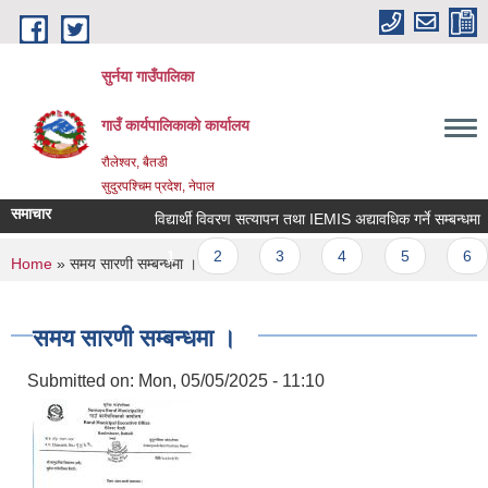
Skip to main content
सुर्नया गाउँपालिका
गाउँ कार्यपालिकाकाे कार्यालय
रौलेश्वर, बैतडी
सुदुरपश्चिम प्रदेश, नेपाल
समाचार
विद्यार्थी विवरण सत्यापन तथा IEMIS अद्यावधिक गर्ने सम्बन्धमा 
Pages
1
2
3
4
5
6
You are here
Home
» समय सारणी सम्बन्धमा ।
समय सारणी सम्बन्धमा ।
Submitted on:
Mon, 05/05/2025 - 11:10