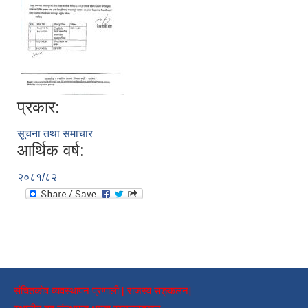
प्रकार:
सूचना तथा समाचार
आर्थिक वर्ष:
२०८१/८२
संचितकोष व्यवस्थापन प्रणाली [ राजस्व सङ्कलन]