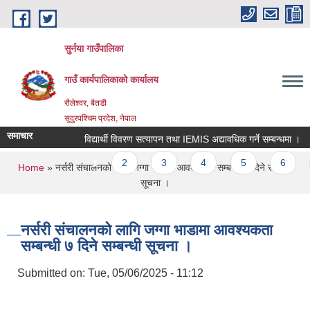
Skip to main content
सुर्नया गाउँपालिका
गाउँ कार्यपालिकाकाे कार्यालय
रौलेश्वर, बैतडी
सुदुरपश्चिम प्रदेश, नेपाल
समाचार
विद्यार्थी विवरण सत्यापन तथा IEMIS अद्यावधिक गर्ने सम्बन्धमा ।
Pages
1
2
3
4
5
6
You are here
Home
» नर्सरी संचालनको लागि जग्गा भाडामा आवश्यकता सम्बन्धी ७ दिने सम्बन्धी
सूचना ।
नर्सरी संचालनको लागि जग्गा भाडामा आवश्यकता
सम्बन्धी ७ दिने सम्बन्धी सूचना ।
Submitted on:
Tue, 05/06/2025 - 11:12