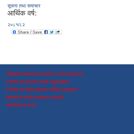
सूचना तथा समाचार
आर्थिक वर्ष:
२०८१/८२
संचितकोष व्यवस्थापन प्रणाली [ राजस्व सङ्कलन]
स्थानीय तह संस्थागत क्षमता स्वमूल्याङ्कन
स्थानीय तह वित्तीय सुशासन जोखिम मूल्याङ्कन
सार्वजनिक सम्पति व्यवस्थापन प्रणालि
सम्पति विवरण इन्ट्र