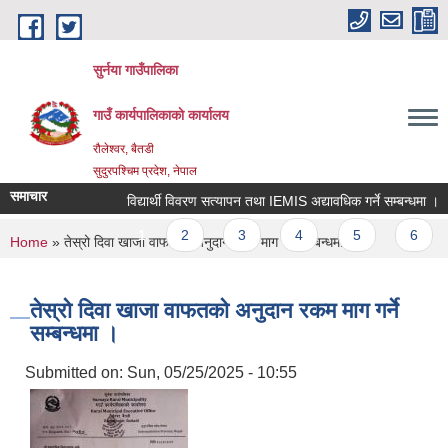
Skip to main content
सुर्नया गाउँपालिका
गाउँ कार्यपालिकाकाे कार्यालय
रौलेश्वर, बैतडी
सुदुरपश्चिम प्रदेश, नेपाल
समाचार
विद्यार्थी विवरण सत्यापन तथा IEMIS अद्यावधिक गर्ने सम्बन्धमा ।
Pages
1
2
3
4
5
6
You are here
Home
» तेस्रो दिवा खाजा वाफतको अनुदान रकम माग गर्ने सम्बन्धमा ।
तेस्रो दिवा खाजा वाफतको अनुदान रकम माग गर्ने
सम्बन्धमा ।
Submitted on:
Sun, 05/25/2025 - 10:55