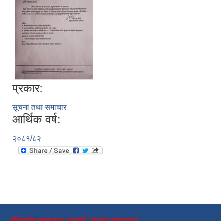
प्रकार:
सूचना तथा समाचार
आर्थिक वर्ष:
२०८१/८२
संचितकोष व्यवस्थापन प्रणाली [ राजस्व सङ्कलन]