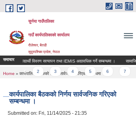
Skip to main content
सुर्नया गाउँपालिका
गाउँ कार्यपालिकाकाे कार्यालय
रौलेश्वर, बैतडी
सुदुरपश्चिम प्रदेश, नेपाल
समाचार
विद्यार्थी विवरण सत्यापन तथा IEMIS अद्यावधिक गर्ने सम्बन्धमा ।
सामाजिक 
Pages
1
2
3
4
5
6
7
You are here
Home
» कार्यपालिका बैठकको निर्णय सार्वजनिक गरिएको सम्बन्धमा ।
कार्यपालिका बैठकको निर्णय सार्वजनिक गरिएको
सम्बन्धमा ।
Submitted on:
Fri, 11/14/2025 - 21:35