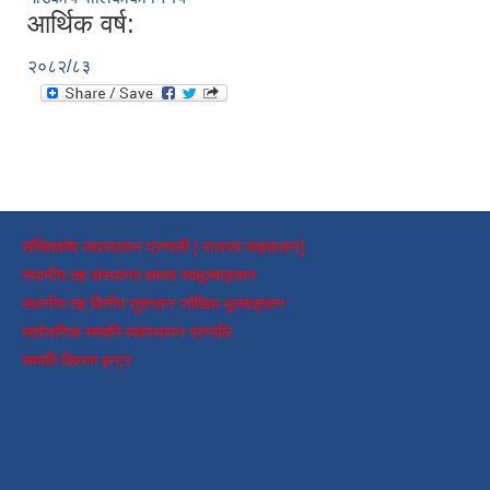
आर्थिक वर्ष:
२०८२/८३
संचितकोष व्यवस्थापन प्रणाली [ राजस्व सङ्कलन]
स्थानीय तह संस्थागत क्षमता स्वमूल्याङ्कन
स्थानीय तह वित्तीय सुशासन जोखिम मूल्याङ्कन
सार्वजनिक सम्पति व्यवस्थापन प्रणालि
सम्पति विवरण इन्ट्र