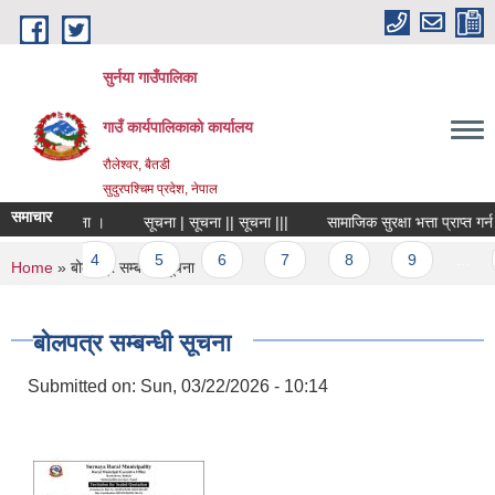
Skip to main content
सुर्नया गाउँपालिका
गाउँ कार्यपालिकाकाे कार्यालय
रौलेश्वर, बैतडी
सुदुरपश्चिम प्रदेश, नेपाल
समाचार
 सम्बन्धमा सूचना ।
सूचना | सूचना || सूचना |||
सामाजिक सुरक्षा भत्ता प्राप्त ग
3
4
5
6
7
8
9
…
You are here
Home
» बोलपत्र सम्बन्धी सूचना
बोलपत्र सम्बन्धी सूचना
Submitted on:
Sun, 03/22/2026 - 10:14