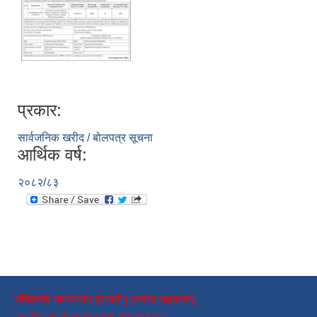
प्रकार:
सार्वजनिक खरीद / बोलपत्र सूचना
आर्थिक वर्ष:
२०८२/८३
संचितकोष व्यवस्थापन प्रणाली [ राजस्व सङ्कलन]