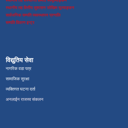
स्थानीय तह संस्थागत क्षमता स्वमूल्याङ्कन
स्थानीय तह वित्तीय सुशासन जोखिम मूल्याङ्कन
सार्वजनिक सम्पति व्यवस्थापन प्रणालि
सम्पति विवरण इन्ट्र
विद्युतिय सेवा
नागरिक वडा पत्र
सामाजिक सुरक्षा
व्यक्तिगत घटना दर्ता
अनलाईन राजस्व संकलन