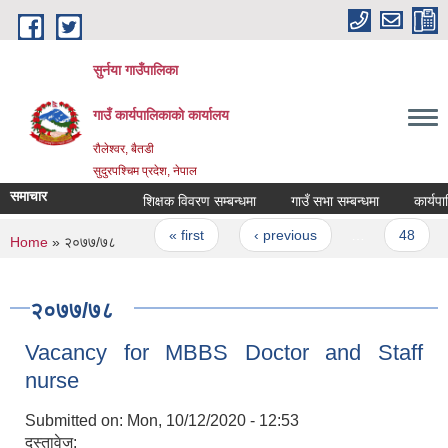
Skip to main content
सुर्नया गाउँपालिका
गाउँ कार्यपालिकाकाे कार्यालय
रौलेश्वर, बैतडी
सुदुरपश्चिम प्रदेश, नेपाल
समाचार
शिक्षक विवरण सम्बन्धमा
गाउँ सभा सम्बन्धमा
कार्यपा
Pages
« first
‹ previous
…
48
You are here
Home
» २०७७/७८
२०७७/७८
Vacancy for MBBS Doctor and Staff
nurse
Submitted on:
Mon, 10/12/2020 - 12:53
दस्तावेज: