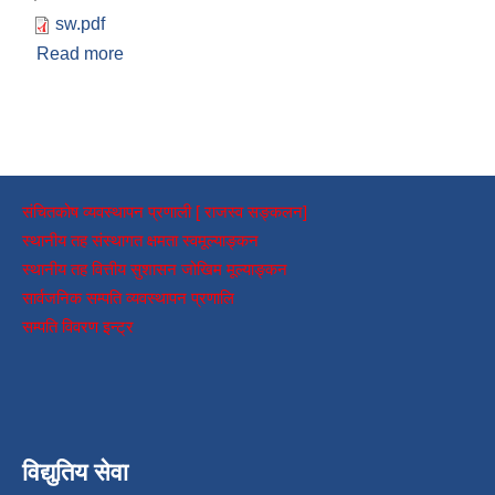
sw.pdf
Read more
about Vacancy for MBBS Doctor and Staff
nurse
संचितकोष व्यवस्थापन प्रणाली [ राजस्व सङ्कलन]
स्थानीय तह संस्थागत क्षमता स्वमूल्याङ्कन
स्थानीय तह वित्तीय सुशासन जोखिम मूल्याङ्कन
सार्वजनिक सम्पति व्यवस्थापन प्रणालि
सम्पति विवरण इन्ट्र
विद्युतिय सेवा