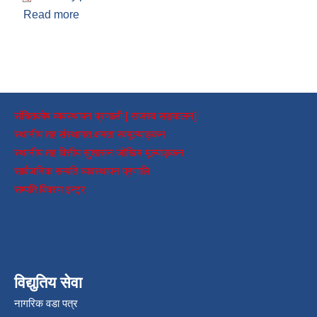
Read more
about प्राविधिक सहायकको आवश्यकता
संचितकोष व्यवस्थापन प्रणाली [ राजस्व सङ्कलन]
स्थानीय तह संस्थागत क्षमता स्वमूल्याङ्कन
स्थानीय तह वित्तीय सुशासन जोखिम मूल्याङ्कन
सार्वजनिक सम्पति व्यवस्थापन प्रणालि
सम्पति विवरण इन्ट्र
विद्युतिय सेवा
नागरिक वडा पत्र