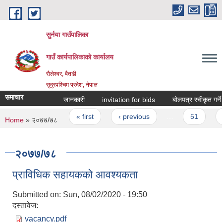
Skip to main content
सुर्नया गाउँपालिका
गाउँ कार्यपालिकाकाे कार्यालय
रौलेश्वर, बैतडी
सुदुरपश्चिम प्रदेश, नेपाल
समाचार
जानकारी
invitation for bids
बोलपत्र स्वीकृत गर्
Pages
« first
‹ previous
…
51
You are here
Home
» २०७७/७८
२०७७/७८
प्राविधिक सहायकको आवश्यकता
Submitted on:
Sun, 08/02/2020 - 19:50
दस्तावेज:
vacancy.pdf