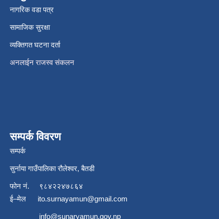
नागरिक वडा पत्र
सामाजिक सुरक्षा
व्यक्तिगत घटना दर्ता
अनलाईन राजस्व संकलन
सम्पर्क विवरण
सम्पर्क
सुर्नाया गाउँपालिका रौलेश्वर, बैतडी
फोन नं.
९८४२२४७८६४
ई–मेल
ito.surnayamun@gmail.com
info@sunaryamun.gov.np