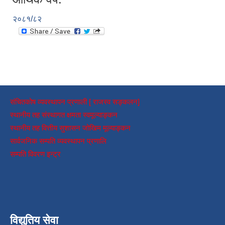
२०८१/८२
संचितकोष व्यवस्थापन प्रणाली [ राजस्व सङ्कलन]
स्थानीय तह संस्थागत क्षमता स्वमूल्याङ्कन
स्थानीय तह वित्तीय सुशासन जोखिम मूल्याङ्कन
सार्वजनिक सम्पति व्यवस्थापन प्रणालि
सम्पति विवरण इन्ट्र
विद्युतिय सेवा