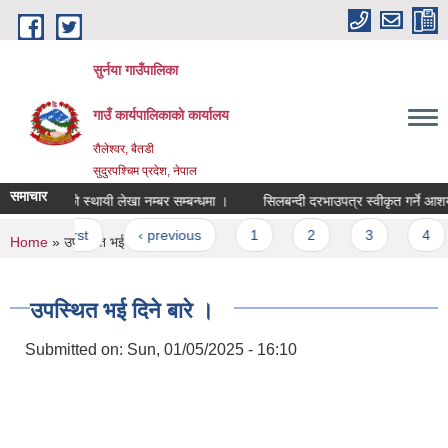
Skip to main content
सुर्नया गाउँपालिका
गाउँ कार्यपालिकाकाे कार्यालय
रौलेश्वर, बैतडी
सुदुरपश्चिम प्रदेश, नेपाल
समाचार
विद्यालयको स्थायी लेखा नम्बर सम्बन्धमा ।
सिलबन्दी दरभाउपत्र स्वीकृत गर्ने आश
Pages
« first
‹ previous
1
2
3
4
You are here
Home
» उपस्थित भई दिने बारे ।
उपस्थित भई दिने बारे ।
Submitted on:
Sun, 01/05/2025 - 16:10