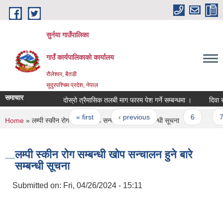
Skip to main content
सुर्नया गाउँपालिका
गाउँ कार्यपालिकाकाे कार्यालय
रौलेश्वर, बैतडी
सुदुरपश्चिम प्रदेश, नेपाल
समाचार
दोस्रो त्रैमासिक तलबी माग फारम पेश गर्ने सम्बन्धमा ।
दिवा ख
Pages
« first
‹ previous
…
6
7
You are here
Home
» लम्पी स्कीन रोग सम्बन्धी खोप सन्चालन हुने बारे सम्बन्धी सूचना
लम्पी स्कीन रोग सम्बन्धी खोप सन्चालन हुने बारे
सम्बन्धी सूचना
Submitted on:
Fri, 04/26/2024 - 15:11