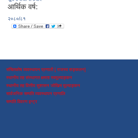
आर्थिक वर्ष:
२०८०/८१
संचितकोष व्यवस्थापन प्रणाली [ राजस्व सङ्कलन]
स्थानीय तह संस्थागत क्षमता स्वमूल्याङ्कन
स्थानीय तह वित्तीय सुशासन जोखिम मूल्याङ्कन
सार्वजनिक सम्पति व्यवस्थापन प्रणालि
सम्पति विवरण इन्ट्र