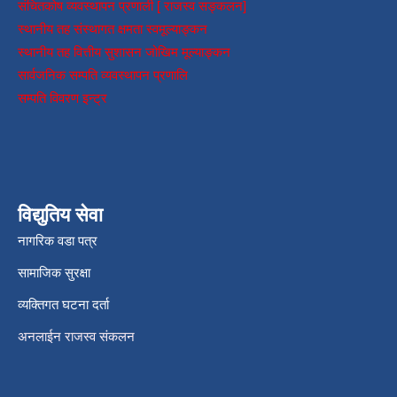
संचितकोष व्यवस्थापन प्रणाली [ राजस्व सङ्कलन]
स्थानीय तह संस्थागत क्षमता स्वमूल्याङ्कन
स्थानीय तह वित्तीय सुशासन जोखिम मूल्याङ्कन
सार्वजनिक सम्पति व्यवस्थापन प्रणालि
सम्पति विवरण इन्ट्र
विद्युतिय सेवा
नागरिक वडा पत्र
सामाजिक सुरक्षा
व्यक्तिगत घटना दर्ता
अनलाईन राजस्व संकलन