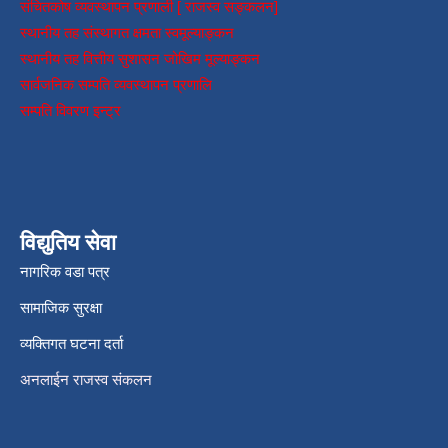
संचितकोष व्यवस्थापन प्रणाली [ राजस्व सङ्कलन]
स्थानीय तह संस्थागत क्षमता स्वमूल्याङ्कन
स्थानीय तह वित्तीय सुशासन जोखिम मूल्याङ्कन
सार्वजनिक सम्पति व्यवस्थापन प्रणालि
सम्पति विवरण इन्ट्र
विद्युतिय सेवा
नागरिक वडा पत्र
सामाजिक सुरक्षा
व्यक्तिगत घटना दर्ता
अनलाईन राजस्व संकलन