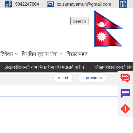
9842247864
ito.surnayamun@gmail.com
Search form
Search
रतिवेदन
विधुतिय शुसान सेवा
विद्यालयहरु
लेखापरीक्षकको नाम सिफारीस गरी पठाउने बारे ।
लेखापरीक्षकहरुको विवरण
Pages
« first
‹ previous
…
7