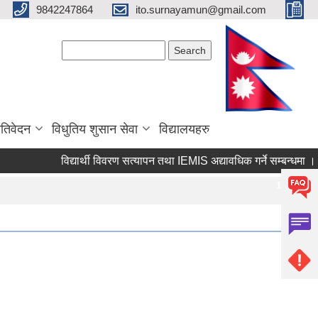
9842247864
ito.surnayamun@gmail.com
Search form
Search
रतिवेदन
विधुतिय शुसान सेवा
विद्यालयहरु
विद्यार्थी विवरण सत्यापन तथा IEMIS अद्यावधिक गर्ने सम्बन्धमा ।
Pages
1
2