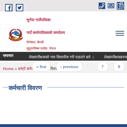
Skip to main content
सुर्नया गाउँपालिका
गाउँ कार्यपालिकाकाे कार्यालय
रौलेश्वर, बैतडी
सुदुरपश्चिम प्रदेश, नेपाल
समाचार
लेखापरीक्षकको नाम सिफारीस गरी पठाउने बारे ।
लेखापरीक्षकहरुक
Pages
« first
‹ previous
…
7
8
You are here
Home
»
हाम्रो बारेमा
» कर्मचारी विवरण
कर्मचारी विवरण