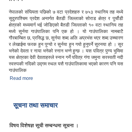
नेपालको संघियता पछिको ७ वटा प्रदेशहरु र ७५३ स्थानिय तह मध्ये
सुदुरपश्चिम प्रदेश अन्तर्गत बैतडी जिल्लाको सोराड क्षेत्र र पुर्चौडी
क्षेत्रको मध्यमार्ग भई जोडिएको बैतडी जिल्लाको १० वटा स्थानिय तह
मध्ये सुर्नया गाउंपालिका पनि एक हो । यो गाउंपालिका नामबाटै
गौरबाम्बित छ, प्रसिद्ध छ, सुर्नया शब्द अलि अप्रभंस भएर शब्द उच्चारण
र लेखाईमा फरक हुन पुग्यो र सुर्नया हुन गयो हुनुपर्ने सुरनया हो । सुर
भनेको देवता र नाया भनेको स्नान भन्ने हुन्छ । यस पवित्र पुण्य भुमिमा
यस क्षेत्रका देवी देवताहरुले स्नान गर्ने पवित्र गंगा जमुना सरस्वती नदी
स्वरुपकी नदिको उद्गम स्थल यसै गाउंपालिकामा भएको कारण पनि यस
गाउंपालिक
Read more
about परिचय
सूचना तथा समाचार
विषय विशेषज्ञ सूची सम्बन्धमा सूचना ।