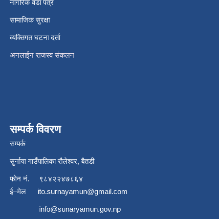
नागरिक वडा पत्र
सामाजिक सुरक्षा
व्यक्तिगत घटना दर्ता
अनलाईन राजस्व संकलन
सम्पर्क विवरण
सम्पर्क
सुर्नाया गाउँपालिका रौलेश्वर, बैतडी
फोन नं.
९८४२२४७८६४
ई–मेल
ito.surnayamun@gmail.com
info@sunaryamun.gov.np