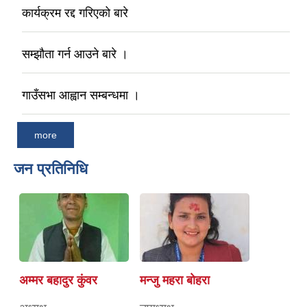
कार्यक्रम रद्द गरिएको बारे
सम्झौता गर्न आउने बारे ।
गाउँसभा आह्वान सम्बन्धमा ।
more
जन प्रतिनिधि
अम्मर बहादुर कुंवर
मन्जु महरा बाेहरा